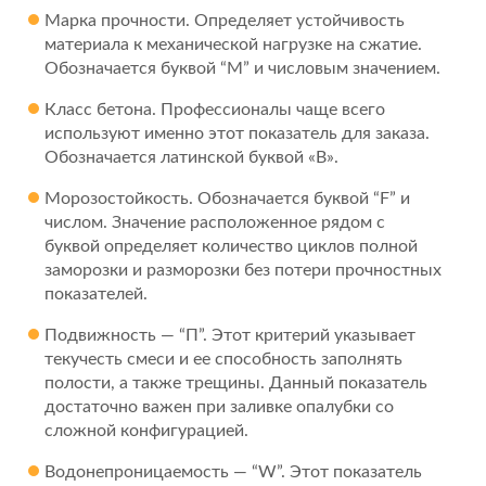
Марка прочности. Определяет устойчивость
материала к механической нагрузке на сжатие.
Обозначается буквой “М” и числовым значением.
Класс бетона. Профессионалы чаще всего
используют именно этот показатель для заказа.
Обозначается латинской буквой «B».
Морозостойкость. Обозначается буквой “F” и
числом. Значение расположенное рядом с
буквой определяет количество циклов полной
заморозки и разморозки без потери прочностных
показателей.
Подвижность — “П”. Этот критерий указывает
текучесть смеси и ее способность заполнять
полости, а также трещины. Данный показатель
достаточно важен при заливке опалубки со
сложной конфигурацией.
Водонепроницаемость — “W”. Этот показатель