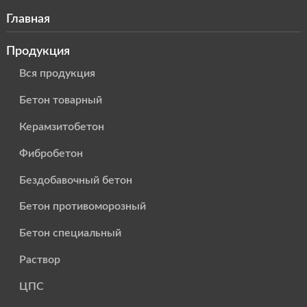
Главная
Продукция
Вся продукция
Бетон товарный
Керамзитобетон
Фибробетон
Бездобавочный бетон
Бетон противоморозный
Бетон специальный
Раствор
ЦПС