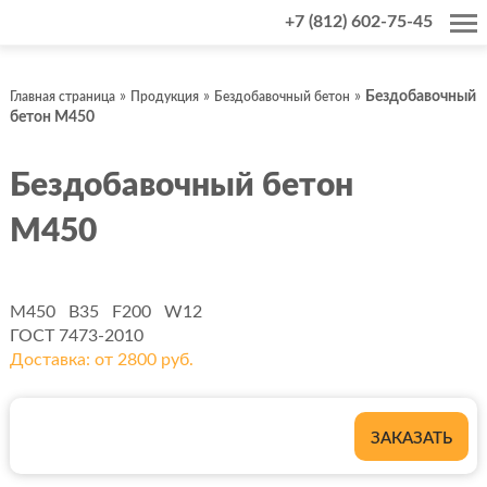
+7 (812) 602-75-45
»
»
»
Бездобавочный
Главная страница
Продукция
Бездобавочный бетон
бетон М450
Бездобавочный бетон
М450
М450
B35
F200
W12
ГОСТ 7473-2010
Доставка: от 2800 руб.
ЗАКАЗАТЬ