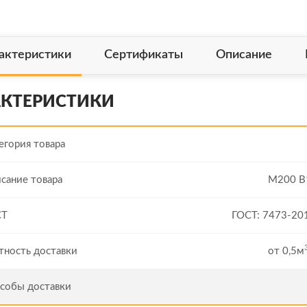
актеристики
Сертификаты
Описание
АКТЕРИСТИКИ
егория товара
сание товара
М200 В
СТ
ГОСТ: 7473-20
тность доставки
от 0,5м
собы доставки