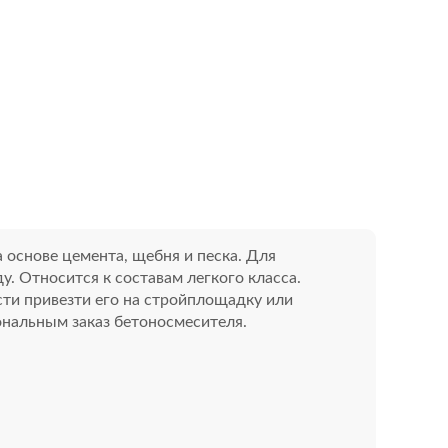
 основе цемента, щебня и песка. Для
. Относится к составам легкого класса.
сти привезти его на стройплощадку или
ональным заказ бетоносмесителя.