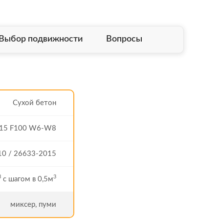
Выбор подвижности
Вопросы
Сухой бетон
15 F100 W6-W8
10 / 26633-2015
3
3
с шагом в 0,5м
миксер, пуми