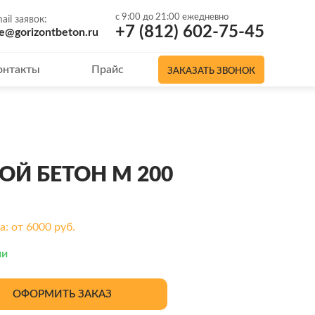
с 9:00 до 21:00 ежедневно
ail заявок:
+7 (812) 602-75-45
le@gorizontbeton.ru
онтакты
Прайс
ЗАКАЗАТЬ ЗВОНОК
ОЙ БЕТОН М 200
: от 6000 руб.
ии
ОФОРМИТЬ ЗАКАЗ