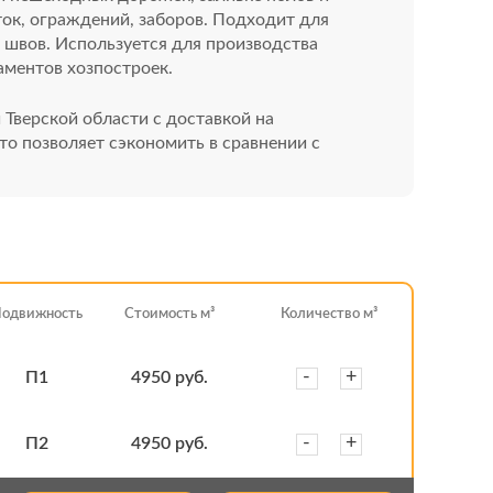
ок, ограждений, заборов. Подходит для
 швов. Используется для производства
аментов хозпостроек.
 Тверской области с доставкой на
то позволяет сэкономить в сравнении с
одвижность
Стоимость м³
Количество м³
-
+
П1
4950 руб.
-
+
П2
4950 руб.