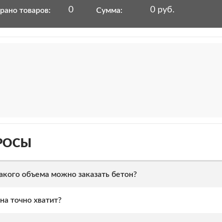
0
0 руб.
рано товаров:
Сумма:
РОСЫ
акого объема можно заказать бетон?
на точно хватит?