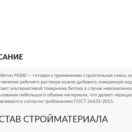
САНИЕ
 бетон М200 — готовая к применению строительная смесь на
товления рабочего раствора нужно добавить очищенную воду
пает альтернативой товарному бетону в случае невозможно
ьзования небольшого объема материала, что делает нераци
авливается согласно требованиям ГОСТ 26633-2015.
СТАВ СТРОЙМАТЕРИАЛА