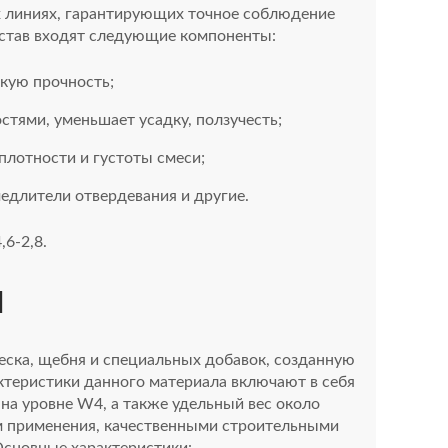
х линиях, гарантирующих точное соблюдение
остав входят следующие компоненты:
кую прочность;
стями, уменьшает усадку, ползучесть;
плотности и густоты смеси;
едлители отвердевания и другие.
6-2,8.
И
песка, щебня и специальных добавок, созданную
актеристики данного материала включают в себя
 на уровне W4, а также удельный вес около
ом применения, качественными строительными
Основные характеристики: