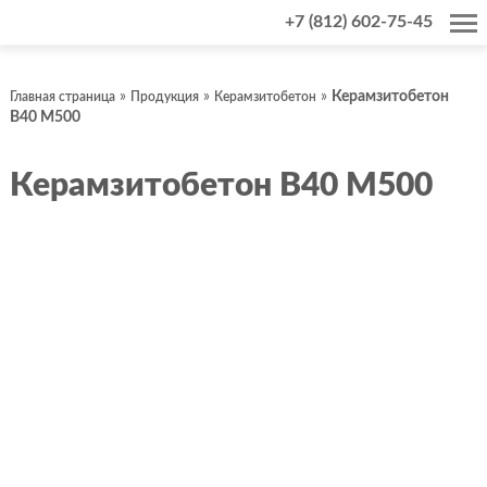
+7 (812) 602-75-45
»
»
»
Керамзитобетон
Главная страница
Продукция
Керамзитобетон
В40 М500
Керамзитобетон В40 М500